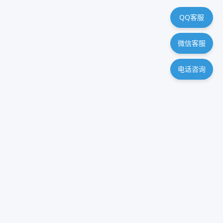
QQ客服
微信客服
电话咨询
新人福利
注册联系客服领取两小时免费试用
查看更多