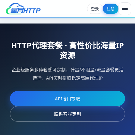
登录
注册
首页
HTTP代理套餐
HTTP代理套餐 · 高性价比海量IP
资源
API提取
企业级服务多种套餐可定制，计量/不限量/流量套餐灵活
http代理资讯
选择，API实时提取稳定高匿代理IP
帮助中心
API接口提取
联系客服定制