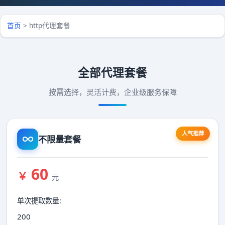
首页
>
http代理套餐
全部代理套餐
按需选择，灵活计费，企业级服务保障
人气推荐
不限量套餐
60
￥
元
单次提取数量:
200