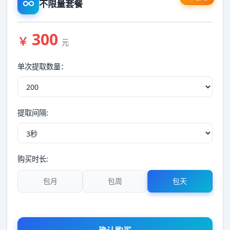
不限量套餐
300
￥
元
单次提取数量：
提取间隔:
购买时长:
包月
包周
包天