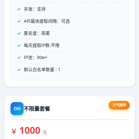
并发：支持
API最快提取间隔：可选
匿名度：高匿
每天提取IP数:不限
IP池：30w+
默认白名单数量 : 1
人气推荐
不限量套餐
1000
￥
元