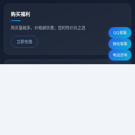
购买福利
购买量越多，价格越优惠；您的性价比之选
QQ客服
立即充值
微信客服
电话咨询
星月代理
电话：
QQ：260696622
微信：Pst1226551254
有问题请找我，期待与您的合作
咨询客服