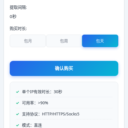
提取间隔:
0秒
购买时长:
包月
包周
包天
确认购买
单个IP有效时长：30秒
可用率：>90%
支持协议：HTTP/HTTPS/Socks5
模式：直连