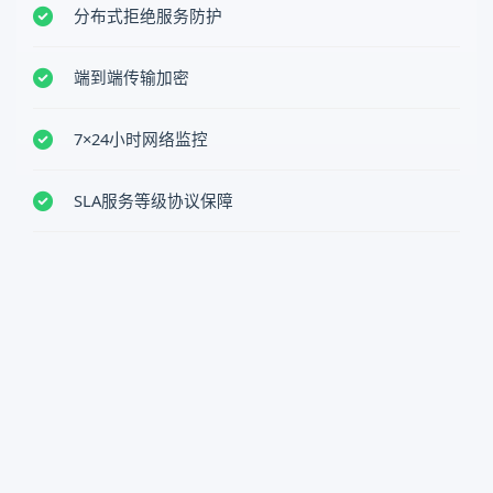
分布式拒绝服务防护
端到端传输加密
7×24小时网络监控
SLA服务等级协议保障
核心服务关键词：
专业代理IP服务、静态住宅代理、动态IP池、企业级网络解决方案、SOC