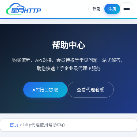
登录
注册
首页
HTTP代理套餐
帮助中心
API提取
购买流程、API对接、会员特权等常见问题一站式解答，
助您快速上手企业级代理IP服务
http代理资讯
帮助中心
API接口提取
查看代理套餐
首页
>
http代理使用帮助中心